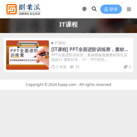
登录
IT课程
IT课程
[IT课程] PPT全面进阶训练营，素材模
板视频教程美化实战设计
PPT全面进阶训练营，素材模板视频教程美化实
战设计 课程目录： 01．PPT的内...
2 年前
35
0
Copyright © 2024
fuyep.com
- All rights reserved