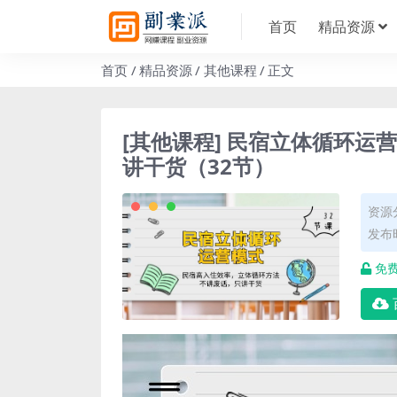
首页
精品资源
首页
精品资源
其他课程
正文
[其他课程] 民宿立体循环
讲干货（32节）
资源
发布时
免