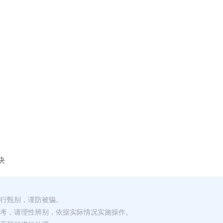
诀
自行甄别，谨防被骗。
参考，请理性辨别，依据实际情况实施操作。