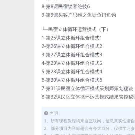
8-第8课民宿锁客绝技6
9-第9课买客户思维之鱼塘鱼饵鱼钩
└─民宿立体循环运营模式（下）
1-第25课立体循环组合模式1
2-第26课立体循环组合模式2
3-第27课立体循环组合模式3
4-第29课立体循环组合模式5
5-第28课立体循环组合模式4
6-第30课立体循环组合模式6
7-第31课民宿立体循环模式策划师策划秘诀
8-第32课民宿立体循环运营摸式结果管控秘
声明：
1、所有课程教程均来自互联网，信息真实性请
2、部分项目内容标题会有夸大成分，仅供学习