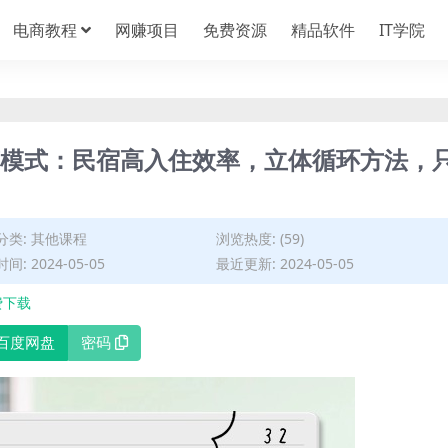
电商教程
网赚项目
免费资源
精品软件
IT学院
运营模式：民宿高入住效率，立体循环方法，
分类:
其他课程
浏览热度: (59)
间: 2024-05-05
最近更新: 2024-05-05
费下载
百度网盘
密码