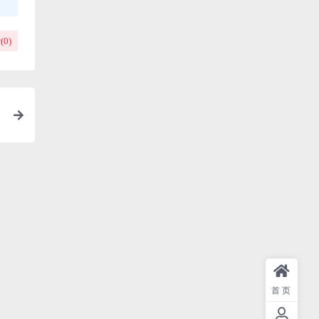
(
0
)
首页