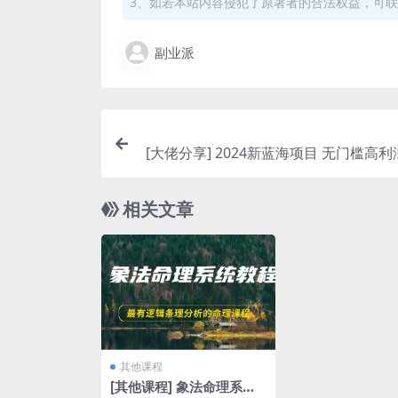
3、如若本站内容侵犯了原著者的合法权益，可
副业派
[大佬分享] 2024新蓝海项目 无门槛高
定 纯手机操作 单日收益3000+ 小
相关文章
其他课程
[其他课程] 象法命理系统